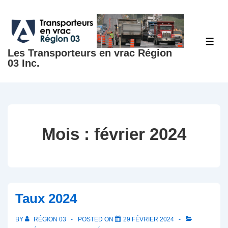
↓
passer
au
ME
contenu
Les Transporteurs en vrac Région
03 Inc.
principal
Mois :
février 2024
Taux 2024
BY
RÉGION 03
POSTED ON
29 FÉVRIER 2024