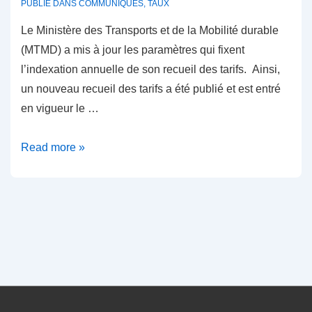
PUBLIÉ DANS
COMMUNIQUÉS
,
TAUX
Le Ministère des Transports et de la Mobilité durable
(MTMD) a mis à jour les paramètres qui fixent
l’indexation annuelle de son recueil des tarifs. Ainsi,
un nouveau recueil des tarifs a été publié et est entré
en vigueur le …
Taux
Read more »
2024