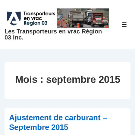
↓
passer
au
ME
contenu
Les Transporteurs en vrac Région
03 Inc.
principal
Mois :
septembre 2015
Ajustement de carburant –
Septembre 2015